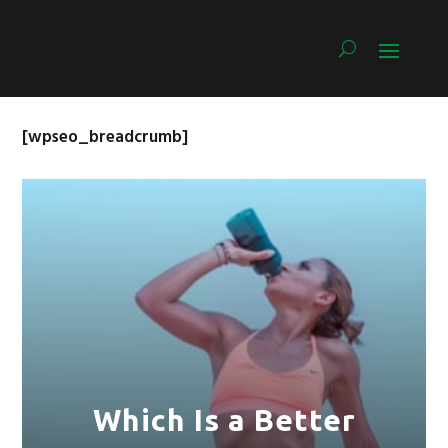
[wpseo_breadcrumb]
Which Is a Better