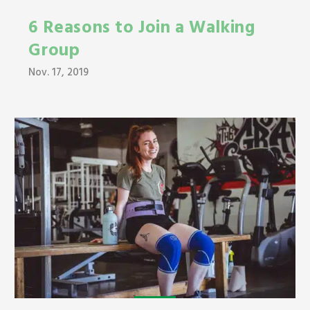
6 Reasons to Join a Walking
Group
Nov. 17, 2019